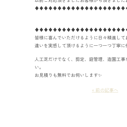
以前ご対応頂きましたお客様から頂きました
♦♦♦♦♦♦♦♦♦♦♦♦♦♦♦♦♦♦♦♦
♦♦♦♦♦♦♦♦♦♦♦♦♦♦♦♦♦♦♦♦
皆様に喜んでいただけるように日々精進して
違いを実感して頂けるように一つ一つ丁寧に
人工芝だけでなく、剪定、庭管理、造園工事
い。
お見積りも無料でお伺いします
✨
« 前の記事へ