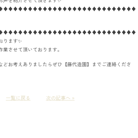
お声を紹介させて頂きます
✨
♦♦♦♦♦♦♦♦♦♦♦♦♦♦♦♦♦♦♦♦♦♦♦♦♦♦♦♦
♦♦♦♦♦♦♦♦♦♦♦♦♦♦♦♦♦♦♦♦♦♦♦♦♦♦♦♦
おります
✨
作業させて頂いております。
などお考えありましたらぜひ【藤代造園】までご連絡くださ
一覧に戻る
次の記事へ »