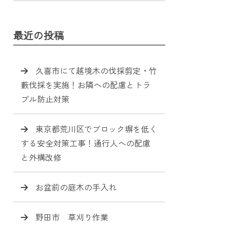
♦♦♦♦♦♦♦♦♦♦♦♦♦♦♦♦♦♦♦♦♦♦♦♦♦♦♦♦
最近の投稿
♦♦♦♦♦♦♦♦♦♦♦♦♦♦♦♦♦♦♦♦♦♦♦♦♦♦♦♦
久喜市にて越境木の伐採剪定・竹
藪伐採を実施！お隣への配慮とトラ
ブル防止対策
東京都荒川区でブロック塀を低く
する安全対策工事！通行人への配慮
と外構改修
お盆前の庭木の手入れ
野田市 草刈り作業