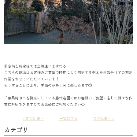
剪定前と剪定後では全然違いますね☺️
こちらの現場はお客様のご要望で時期により剪定する樹木を年数分けての剪定
作業をさせていただいています！
そうすることにより、季節の花を十分に楽しめます💮
千葉県野田市を拠点にしている藤代造園ではお客様のご要望に応じて様々な作
業に対応できますのでお気軽にご相談ください😊
« 前の記事へ
一覧に戻る
次の記事へ »
カテゴリー